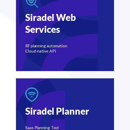
Siradel Web
Services
RF planning automation
Cloud-native API
Siradel Planner
Saas Planning Tool