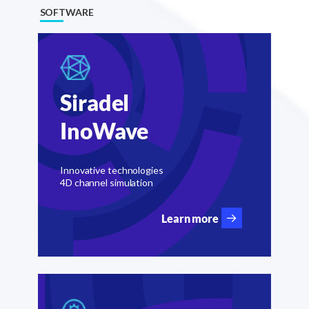
SOFTWARE
Siradel
InoWave
Innovative technologies
4D channel simulation
Learn more