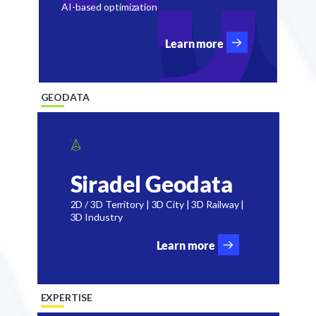
AI-based optimization
Learn more
GEODATA
Siradel Geodata
2D / 3D Territory | 3D City | 3D Railway |
3D Industry
Learn more
EXPERTISE