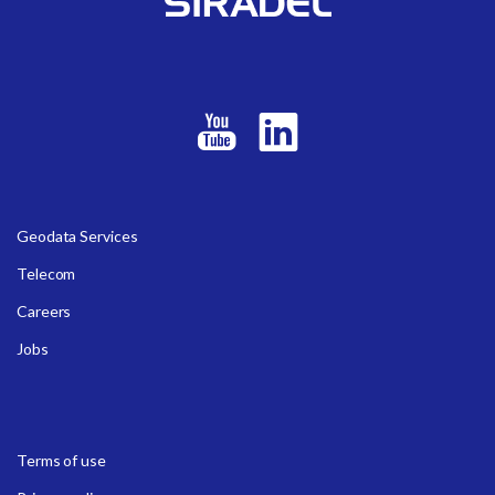
Geodata Services
Telecom
Careers
Jobs
Terms of use