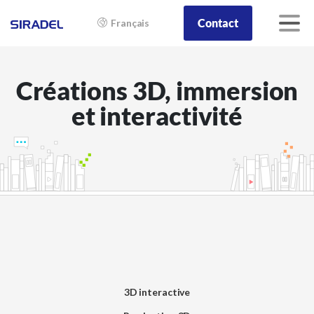
Contact
Français
Créations 3D, immersion
et interactivité
3D interactive