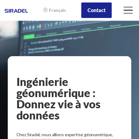
Contact
Français
Ingénierie
géonumérique :
Donnez vie à vos
données
Chez Siradel, nous allions expertise géonumérique,