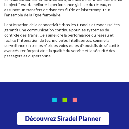
L’objectif est d’améliorer la performance globale du réseau, en
assurant un transfert de données fluide et ininterrompu sur
l’ensemble de la ligne ferroviaire.
L’optimisation de la connectivité dans les tunnels et zones isolées
garantit une communication continue pour les systèmes de
contrôle des trains. Cela améliore la performance du réseau et
facilite l’intégration de technologies intelligentes, comme la
surveillance en temps réel des voies et les dispositifs de sécurité
avancés, renforçant ainsi la qualité du service et la sécurité des
passagers et du personnel.
Découvrez Siradel Planner