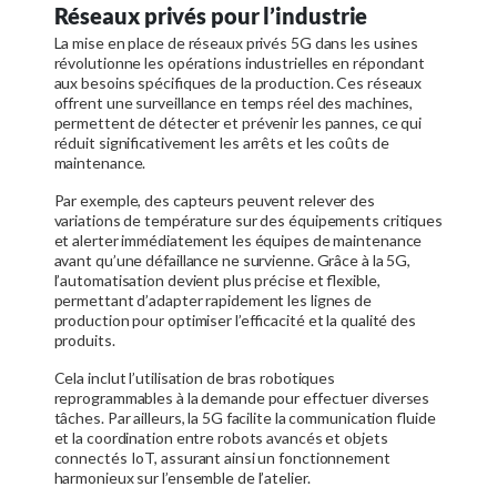
Réseaux privés pour l’industrie
La mise en place de réseaux privés 5G dans les usines
révolutionne les opérations industrielles en répondant
aux besoins spécifiques de la production. Ces réseaux
offrent une surveillance en temps réel des machines,
permettent de détecter et prévenir les pannes, ce qui
réduit significativement les arrêts et les coûts de
maintenance.
Par exemple, des capteurs peuvent relever des
variations de température sur des équipements critiques
et alerter immédiatement les équipes de maintenance
avant qu’une défaillance ne survienne. Grâce à la 5G,
l’automatisation devient plus précise et flexible,
permettant d’adapter rapidement les lignes de
production pour optimiser l’efficacité et la qualité des
produits.
Cela inclut l’utilisation de bras robotiques
reprogrammables à la demande pour effectuer diverses
tâches. Par ailleurs, la 5G facilite la communication fluide
et la coordination entre robots avancés et objets
connectés IoT, assurant ainsi un fonctionnement
harmonieux sur l’ensemble de l’atelier.