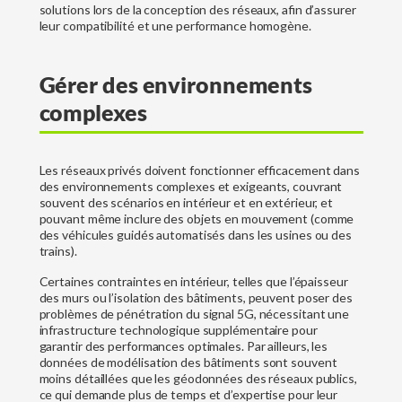
solutions lors de la conception des réseaux, afin d’assurer
leur compatibilité et une performance homogène.
Gérer des environnements
complexes
Les réseaux privés doivent fonctionner efficacement dans
des environnements complexes et exigeants, couvrant
souvent des scénarios en intérieur et en extérieur, et
pouvant même inclure des objets en mouvement (comme
des véhicules guidés automatisés dans les usines ou des
trains).
Certaines contraintes en intérieur, telles que l’épaisseur
des murs ou l’isolation des bâtiments, peuvent poser des
problèmes de pénétration du signal 5G, nécessitant une
infrastructure technologique supplémentaire pour
garantir des performances optimales. Par ailleurs, les
données de modélisation des bâtiments sont souvent
moins détaillées que les géodonnées des réseaux publics,
ce qui demande plus de temps et d’expertise pour leur