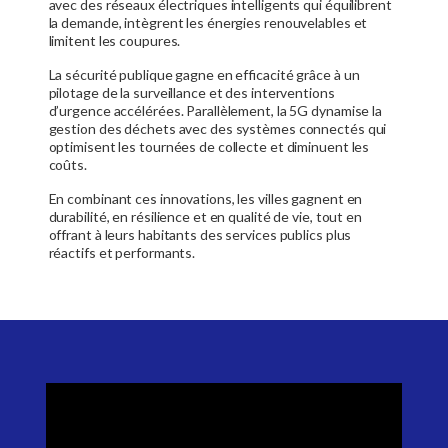
avec des réseaux électriques intelligents qui équilibrent
la demande, intègrent les énergies renouvelables et
limitent les coupures.
La sécurité publique gagne en efficacité grâce à un
pilotage de la surveillance et des interventions
d’urgence accélérées. Parallèlement, la 5G dynamise la
gestion des déchets avec des systèmes connectés qui
optimisent les tournées de collecte et diminuent les
coûts.
En combinant ces innovations, les villes gagnent en
durabilité, en résilience et en qualité de vie, tout en
offrant à leurs habitants des services publics plus
réactifs et performants.