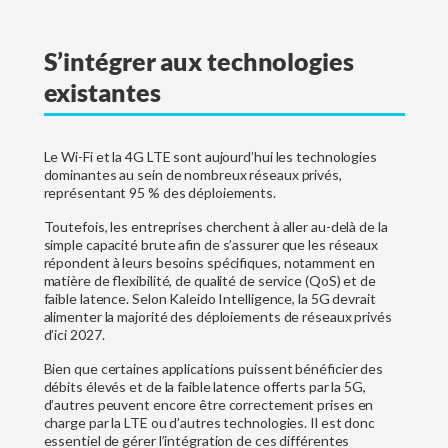
S’intégrer aux technologies
existantes
Le Wi-Fi et la 4G LTE sont aujourd’hui les technologies
dominantes au sein de nombreux réseaux privés,
représentant 95 % des déploiements.
Toutefois, les entreprises cherchent à aller au-delà de la
simple capacité brute afin de s’assurer que les réseaux
répondent à leurs besoins spécifiques, notamment en
matière de flexibilité, de qualité de service (QoS) et de
faible latence. Selon Kaleido Intelligence, la 5G devrait
alimenter la majorité des déploiements de réseaux privés
d’ici 2027.
Bien que certaines applications puissent bénéficier des
débits élevés et de la faible latence offerts par la 5G,
d’autres peuvent encore être correctement prises en
charge par la LTE ou d’autres technologies. Il est donc
essentiel de gérer l’intégration de ces différentes