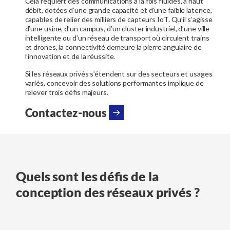
Cela requiert des communications à la fois fluides, à haut
débit, dotées d’une grande capacité et d’une faible latence,
capables de relier des milliers de capteurs IoT. Qu’il s’agisse
d’une usine, d’un campus, d’un cluster industriel, d’une ville
intelligente ou d’un réseau de transport où circulent trains
et drones, la connectivité demeure la pierre angulaire de
l’innovation et de la réussite.
Si les réseaux privés s’étendent sur des secteurs et usages
variés, concevoir des solutions performantes implique de
relever trois défis majeurs.
Contactez-nous
Quels sont les défis de la
conception des réseaux privés ?