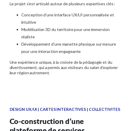
Le projet s’est articulé autour de plusieurs expertises clés :
Conception d’une interface UX/UI personnalisée et
intuitive
Modélisation 3D du territoire pour une immersion
réaliste
Développement d’une manette physique sur mesure
pour une interaction engageante
Une expérience unique, à la croisée de la pédagogie et du
divertissement, qui a permis aux visiteurs du salon d’explorer
leur région autrement.
DESIGN UX/UI | CARTES INTERACTIVES | COLLECTIVITES
Co-construction d’une
plateforme de services