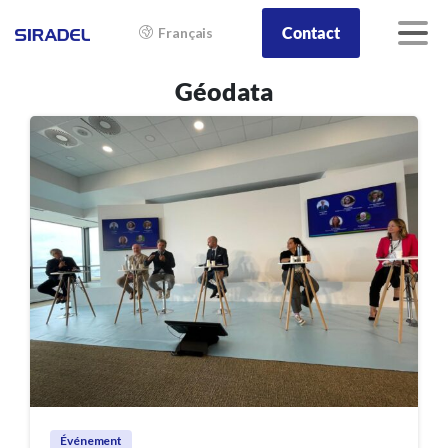
Contact
Français
Géodata
Événement