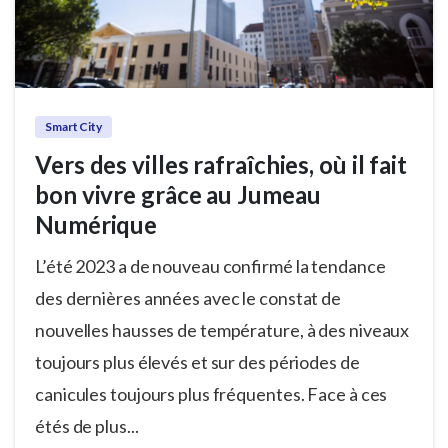
Smart City
Vers des villes rafraîchies, où il fait
bon vivre grâce au Jumeau
Numérique
L’été 2023 a de nouveau confirmé la tendance
des dernières années avec le constat de
nouvelles hausses de température, à des niveaux
toujours plus élevés et sur des périodes de
canicules toujours plus fréquentes. Face à ces
étés de plus...