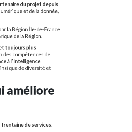
rtenaire du projet depuis
 numérique et de la donnée,
par la Région Île-de-France
rique de la Région.
et toujours plus
tion des compétences de
e à l’Intelligence
insi que de diversité et
i améliore
 trentaine de services
.