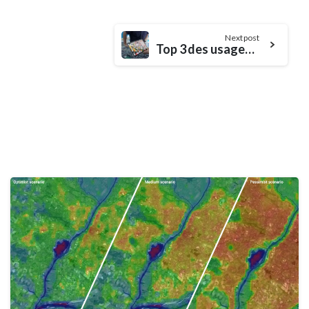
Next post
Top 3 des usages de la 3D qui transforment votre communication