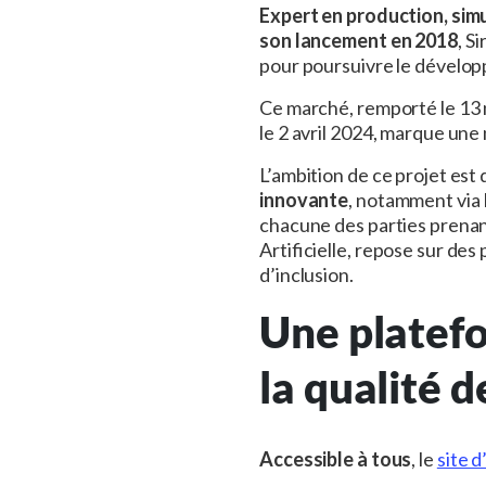
Expert en production, sim
son lancement en 2018
, S
pour poursuivre le dévelop
Ce marché, remporté le 13 n
le 2 avril 2024, marque une
L’ambition de ce projet est
innovante
, notamment via 
chacune des parties prenan
Artificielle, repose sur des
d’inclusion.
Une platef
la qualité d
Accessible à tous
, le
site 