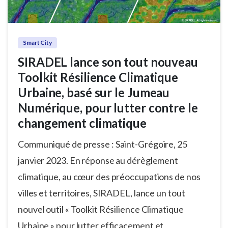
Smart City
SIRADEL lance son tout nouveau
Toolkit Résilience Climatique
Urbaine, basé sur le Jumeau
Numérique, pour lutter contre le
changement climatique
Communiqué de presse : Saint-Grégoire, 25
janvier 2023. En réponse au dérèglement
climatique, au cœur des préoccupations de nos
villes et territoires, SIRADEL, lance un tout
nouvel outil « Toolkit Résilience Climatique
Urbaine » pour lutter efficacement et