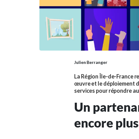
Julien Berranger
La Région Île-de-France ren
œuvre et le déploiement de
services pour répondre aux
Un partenar
encore plus