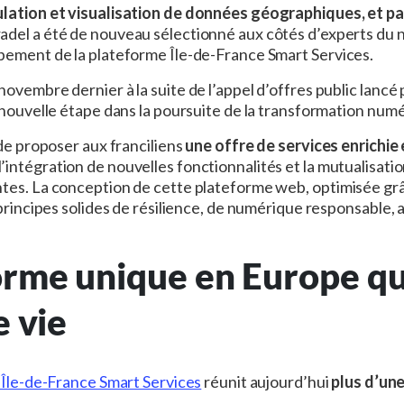
ulation et visualisation de données géographiques, et pa
iradel a été de nouveau sélectionné aux côtés d’experts du
pement de la plateforme Île-de-France Smart Services.
ovembre dernier à la suite de l’appel d’offres public lancé 
 nouvelle étape dans la poursuite de la transformation numé
 de proposer aux franciliens
une offre de services enrichie 
l’intégration de nouvelles fonctionnalités et la mutualisa
tes. La conception de cette plateforme web, optimisée grâc
 principes solides de résilience, de numérique responsable, a
orme unique en Europe qu
e vie
d’Île-de-France Smart Services
réunit aujourd’hui
plus d’une