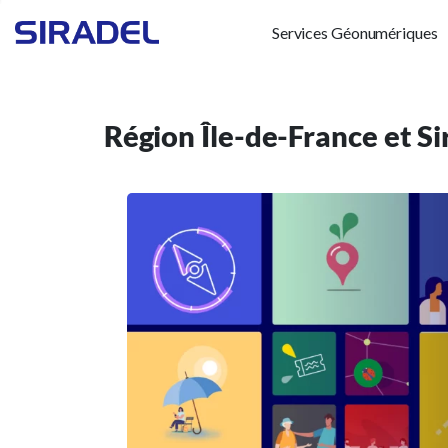
Services Géonumériques
Région Île-de-France et Si