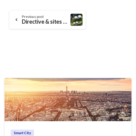
Continue
Previous post
Directive & sites SEVESO : Tout savoir sur les sites classés et leurs obligations
Reading
Smart City