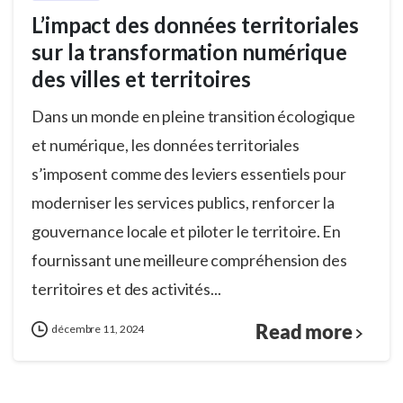
L’impact des données territoriales
sur la transformation numérique
des villes et territoires
Dans un monde en pleine transition écologique
et numérique, les données territoriales
s’imposent comme des leviers essentiels pour
moderniser les services publics, renforcer la
gouvernance locale et piloter le territoire. En
fournissant une meilleure compréhension des
territoires et des activités...
Read more
décembre 11, 2024