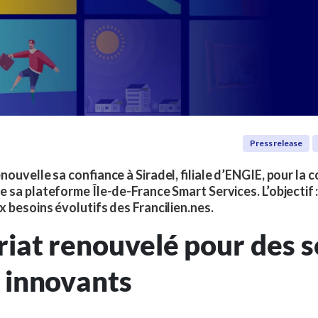
Press release
ouvelle sa confiance à Siradel, filiale d’ENGIE, pour la c
 sa plateforme Île-de-France Smart Services. L’objectif : 
 besoins évolutifs des Francilien.nes.
iat renouvelé pour des s
 innovants