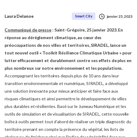
Laura Delanoe
Smart City
janvier 25, 2023
Communiqué de presse
: Saint-Grégoire, 25 janvier 2023.
En
réponse au dérèglement climatique, au cœur des
préoccupations de nos villes et territoires, SIRADEL, lance un
tout nouvel outil « Toolkit Résilience Climatique Urbaine » pour
lutter efficacement et durablement contre ses effets de plus en
plus nombreux sur notre environnement et les populations.
Accompagnant les territoires depuis plus de 10 ans dans leur
transition environnementale et numérique, SIRADEL, a développé
une solution innovante pour mieux anticiper et faire face aux
risques climatiques et ainsi permettre le développement de villes
plus durables et résilientes. Basé sur le Jumeau Numérique et les
outils de simulation et de visualisation de SIRADEL, cette nouvelle
boîte à outils permet tout d’abord de réaliser un triple diagnostic du
territoire prenant en compte la présence du végétal, les ilots de
chaleur ou de fraicheur ainsi que l’indice de vulnérabilité face aux