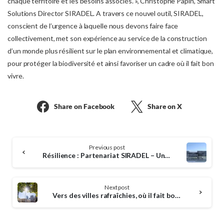
chaque territoire et les besoins associés. », Christophe Papin, Smart
Solutions Director SIRADEL. A travers ce nouvel outil, SIRADEL,
conscient de l’urgence à laquelle nous devons faire face
collectivement, met son expérience au service de la construction
d’un monde plus résilient sur le plan environnemental et climatique,
pour protéger la biodiversité et ainsi favoriser un cadre où il fait bon
vivre.
Share on Facebook
Share on X
Continue
Previous post
Reading
Résilience : Partenariat SIRADEL – Université Côte d’Azur et Inauguration du Siradel Smart City Lab Sud
Next post
Vers des villes rafraîchies, où il fait bon vivre grâce au Jumeau Numérique